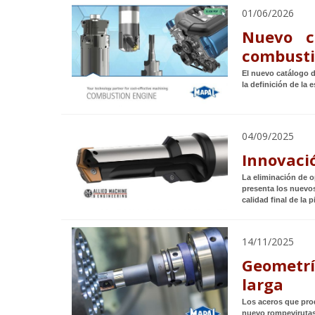
01/06/2026
Nuevo c
combust
El nuevo catálogo 
la definición de la
04/09/2025
Innovaci
La eliminación de 
presenta los nuevos
calidad final de la p
14/11/2025
Geometrí
larga
Los aceros que pro
nuevo rompevirutas