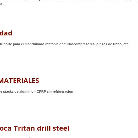
a.
idad
e corte para el mandrinado rentable de turbocompresores, pinzas de freno, etc.
MATERIALES
e stacks de aluminio - CFRP sin refrigeración
ca Tritan drill steel