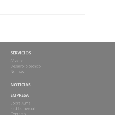
SERVICIOS
Afilados
Desarrollo técnico
Noticias
NOTICIAS
EMPRESA
Sobre Ayma
Red Comercial
Contacto