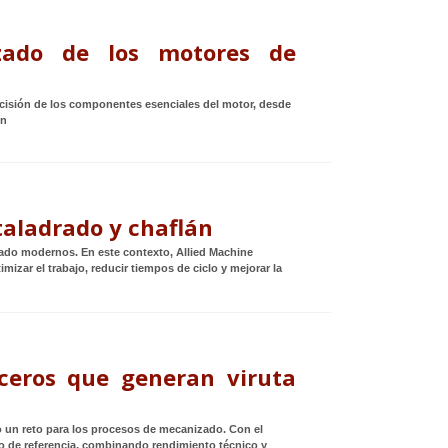
ado de los motores de
ecisión de los componentes esenciales del motor, desde
ón
taladrado y chaflán
ado modernos. En este contexto, Allied Machine
izar el trabajo, reducir tiempos de ciclo y mejorar la
ceros que generan viruta
 un reto para los procesos de mecanizado. Con el
 de referencia, combinando rendimiento técnico y